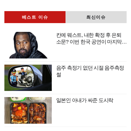
베스트 이슈
최신이슈
칸예 웨스트, 내한 확정 후 은퇴
소문? 이번 한국 공연이 마지막
무대?
음주 측정기 없던 시절 음주측정
썰
일본인 아내가 싸준 도시락