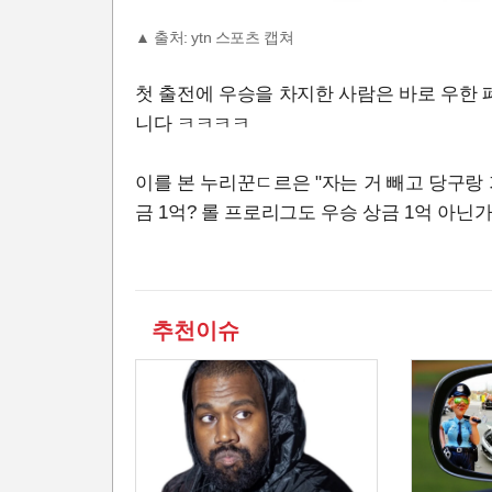
▲ 출처: ytn 스포츠 캡쳐
첫 출전에 우승을 차지한 사람은 바로 우한
니다 ㅋㅋㅋㅋ
이를 본 누리꾼ㄷ르은 "자는 거 빼고 당구랑 가
금 1억? 롤 프로리그도 우승 상금 1억 아닌
추천이슈