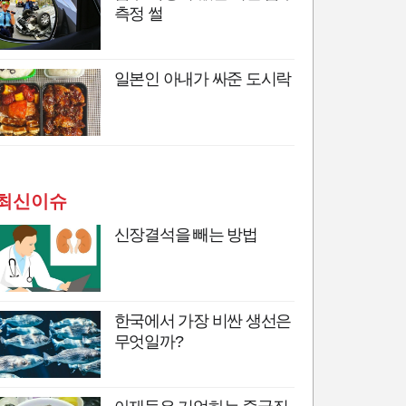
측정 썰
일본인 아내가 싸준 도시락
최신이슈
신장결석을 빼는 방법
한국에서 가장 비싼 생선은
무엇일까?