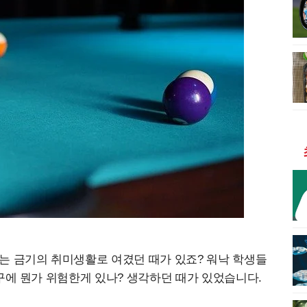
는 금기의 취미생활로 여겼던 때가 있죠? 워낙 학생들
구에 뭔가 위험한게 있나? 생각하던 때가 있었습니다.