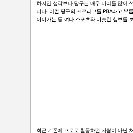
하지만 생각보다 당구는 매우 머리를 많이 
니다.
이런 당구의 프로리그를 PBA라고 부릅
이어가는 등 여타 스포츠와 비슷한 행보를 
최근 기존에 프로로 활동하던 사람이 아닌 