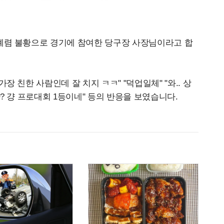
 폐렴 불황으로 경기에 참여한 당구장 사장님이라고 합
장 친한 사람인데 잘 치지 ㅋㅋ" "덕업일체" "와.. 상
가? 걍 프로대회 1등이네" 등의 반응을 보였습니다.