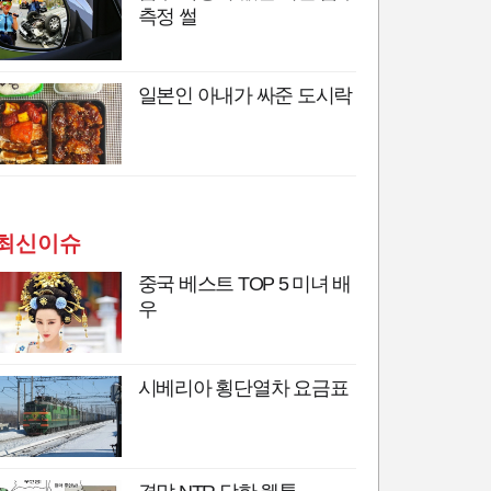
측정 썰
일본인 아내가 싸준 도시락
최신이슈
중국 베스트 TOP 5 미녀 배
우
시베리아 횡단열차 요금표