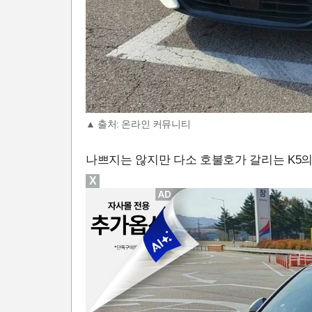
▲ 출처: 온라인 커뮤니티
나쁘지는 않지만 다소 호불호가 갈리는 K5
X