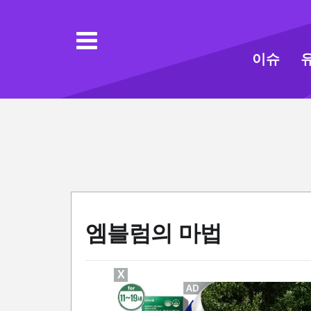
이슈
엠블럼의 마법
X