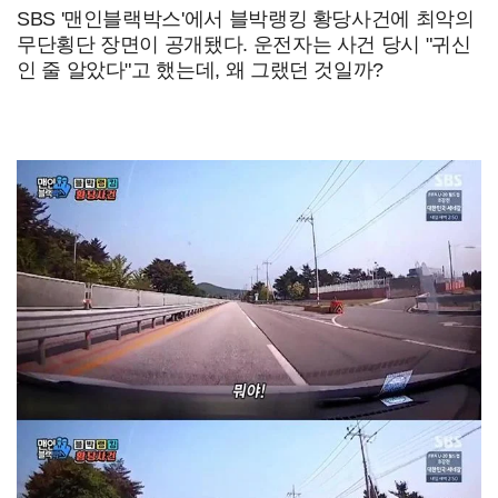
SBS '맨인블랙박스'에서 블박랭킹 황당사건에 최악의
무단횡단 장면이 공개됐다. 운전자는 사건 당시 "귀신
인 줄 알았다"고 했는데, 왜 그랬던 것일까?