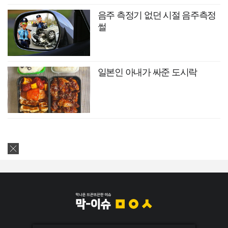
음주 측정기 없던 시절 음주측정
썰
일본인 아내가 싸준 도시락