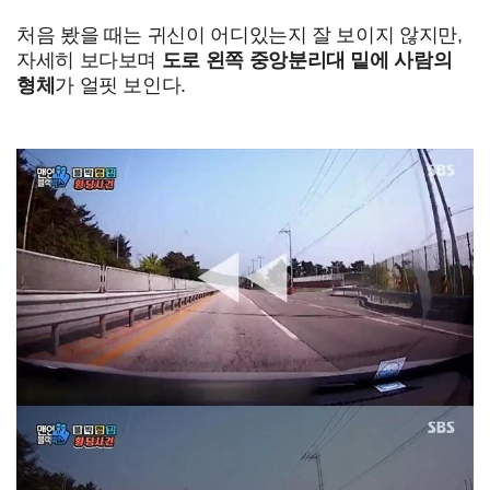
처음 봤을 때는 귀신이 어디있는지 잘 보이지 않지만,
자세히 보다보며
도로 왼쪽 중앙분리대 밑에 사람의
형체
가 얼핏 보인다.