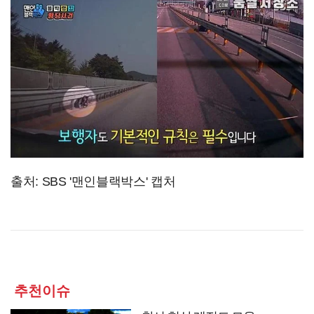
출처: SBS '맨인블랙박스' 캡처
추천이슈