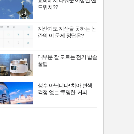
교회에서 나눠준 이상한 샌
드위치??
계산기도 계산을 못하는 논
란의 이 문제 정답은?
대부분 잘 모르는 전기 밥솥
꿀팁
생수 아닙니다! 치아 변색
걱정 없는 '투명한' 커피