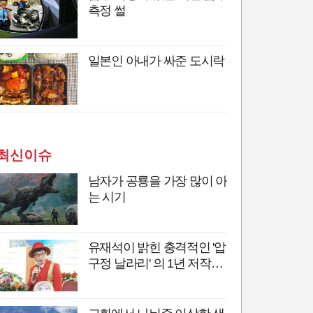
측정 썰
일본인 아내가 싸준 도시락
최신이슈
남자가 공룡을 가장 많이 아
는 시기
유재석이 밝힌 충격적인 '압
구정 날라리' 의 1년 저작권
료는?