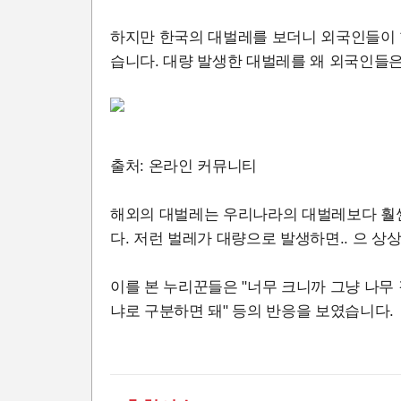
하지만 한국의 대벌레를 보더니 외국인들이 
습니다. 대량 발생한 대벌레를 왜 외국인들
출처: 온라인 커뮤니티
해외의 대벌레는 우리나라의 대벌레보다 훨씬 
다. 저런 벌레가 대량으로 발생하면.. 으 상
이를 본 누리꾼들은 "너무 크니까 그냥 나무 
냐로 구분하면 돼" 등의 반응을 보였습니다.