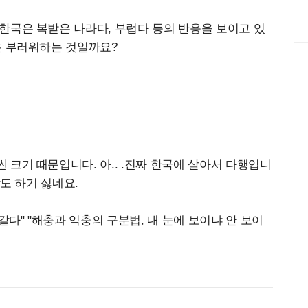
한국은 복받은 나라다, 부럽다 등의 반응을 보이고 있
은 부러워하는 것일까요?
크기 때문입니다. 아.. .진짜 한국에 살아서 다행입니
상도 하기 싫네요.
같다" "해충과 익충의 구분법, 내 눈에 보이냐 안 보이