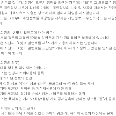
 의무를 집니다. 회원이 오류의 정정을 요구한 경우에는 "웹"은 그 오류를 정
"은 개인정보 보호에 최선을 다하며, 개인정보의 보호 및 사용에 대해서는 관련
 회원의 귀책사유로 노출된 정보에 대해 일체의 책임을 지지않습니다.
" 또는 그로부터 개인정보를 제공받은 제3자는 개인정보의 수집목적 또는 제
다.
(회원의 ID 및 비밀번호에 대한 의무)
5조의 경우를 제외한 ID와 비밀번호에 관한 관리책임은 회원에게 있습니다.
은 자신의 ID 및 비밀번호를 제3자에게 이용하게 해서는 안됩니다.
이 자신의 ID 및 비밀번호를 도난당하거나 제3자가 사용하고 있음을 인지한 경
 따라야 합니다.
(회원의 의무)
 다음 행위를 하여서는 안됩니다.
청 또는 변경시 허위내용의 등록
웹"에 게시된 정보의 변경
웹"이 정한 정보 이외의 정보(컴퓨터 프로그램 등)의 송신 또는 게시
웹" 기타 제3자의 저작권 등 지적재산권에 대한 침해
웹" 기타 제3자의 명예를 손상시키거나 업무를 방해하는 행위
설 또는 폭력적인 메시지•화상•음성 기타 공서양속에 반하는 정보를 "웹"에 공개
(사이트 간의 링크 관계)
 사이트와 하위 사이트 상호간 하이퍼 링크(예: 하이퍼 링크의 대상에는 문자, 