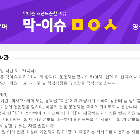
유머
영
약관
입 약관 제1조(목적)
은 막이슈(이하 "회사"라 한다)가 운영하는 웹사이트(이하 "웹"이라 한다)에서
있어 회원의 권리•의무 및 책임사항을 규정함을 목적으로 합니다.
정의)
" 이란 "회사"가 재화 또는 용역을 "회원"에게 제공하기 위하여 컴퓨터 등 정
 가상의 영업장을 말하며, 아울러 웹을 운영하는 주체의 의미로도 사용합니다.
용자"란 "웹"에 접속하여 이 약관에 따라 "웹"이 제공하는 서비스를 받는 회원 
원"이라 함은 "웹"에 개인정보를 제공하여 회원등록을 한 자로서, "웹"의 정보
이용할 수 있는 자를 말합니다.
회원"이라 함은 회원에 가입하지 않고 "웹"이 제공하는 서비스를 이용하는 자를