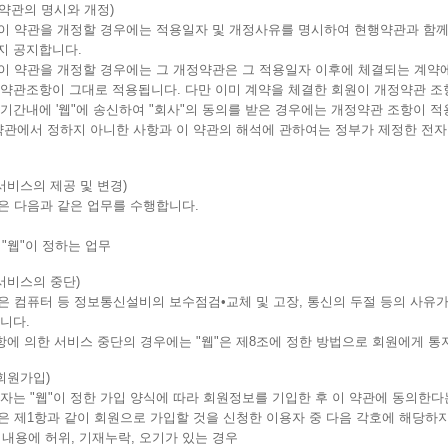
(약관의 명시와 개정)
"이 약관을 개정할 경우에는 적용일자 및 개정사유를 명시하여 현행약관과 함께
지 공지합니다.
"이 약관을 개정할 경우에는 그 개정약관은 그 적용일자 이후에 체결되는 계약
 약관조항이 그대로 적용됩니다. 다만 이미 계약을 체결한 회원이 개정약관 조
기간내에 '웹"에 송신하여 "회사"의 동의를 받은 경우에는 개정약관 조항이 적
 약관에서 정하지 아니한 사항과 이 약관의 해석에 관하여는 정부가 제정한 
서비스의 제공 및 변경)
"은 다음과 같은 업무를 수행합니다.
타 "웹"이 정하는 업무
서비스의 중단)
"은 컴퓨터 등 정보통신설비의 보수점검•교체 및 고장, 통신의 두절 등의 사
니다.
항에 의한 서비스 중단의 경우에는 "웹"은 제8조에 정한 방법으로 회원에게 통
회원가입)
자는 "웹"이 정한 가입 양식에 따라 회원정보를 기입한 후 이 약관에 동의한
"은 제1항과 같이 회원으로 가입할 것을 신청한 이용자 중 다음 각호에 해당하
록 내용에 허위, 기재누락, 오기가 있는 경우