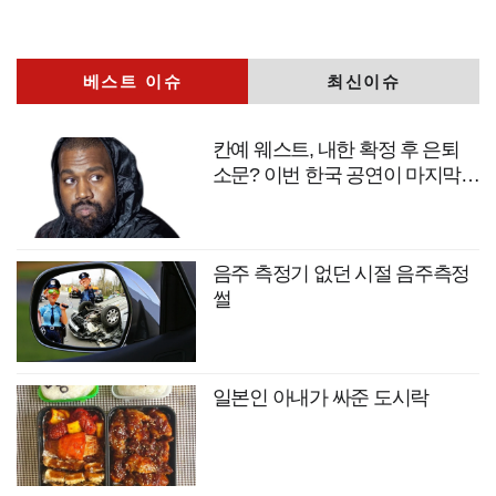
베스트 이슈
최신이슈
칸예 웨스트, 내한 확정 후 은퇴
소문? 이번 한국 공연이 마지막
무대?
음주 측정기 없던 시절 음주측정
썰
일본인 아내가 싸준 도시락