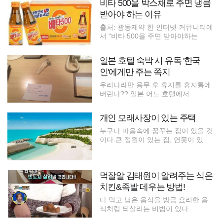
비타 500을 박스채로 주면 냉큼
받아야 하는 이유
출처: 광동제약 한 인터넷 커뮤니티에
서 "비타 500을 주면 받아야하는
일본 호텔 숙박 시 유독 '한국
인'에게만 주는 쪽지
우리나라만 용무 후 휴지를 휴지통에
버린다?? 일본 어느 호텔에서
개인 모래사장이 있는 주택
누구나 마음속에 꿈꾸는 집이 있을 것
이다.큰 정원이 있는 집, 연못이 있
먹잘알 김태원이 알려주는 식은
치킨&족발 데우는 방법!
다 먹고 남은 음식을 방금 요리한 음
식처럼 되살리는 비법이 있다.