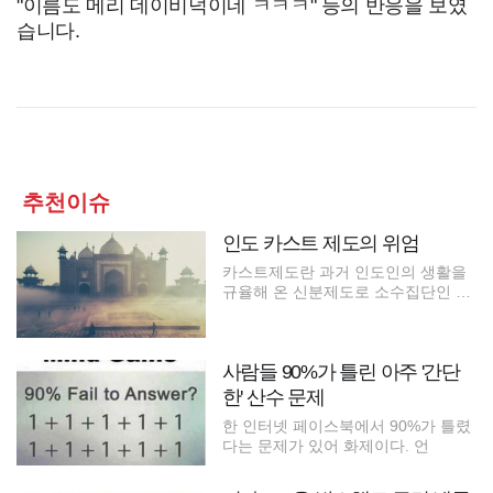
"이름도 메리 데이비덕이네 ㅋㅋㅋ" 등의 반응을 보였
습니다.
추천이슈
인도 카스트 제도의 위엄
카스트제도란 과거 인도인의 생활을
규율해 온 신분제도로 소수집단인 지
배계
사람들 90%가 틀린 아주 '간단
한' 산수 문제
한 인터넷 페이스북에서 90%가 틀렸
다는 문제가 있어 화제이다. 언