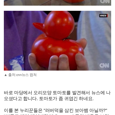
▲ 출처:cnn뉴스 캡쳐
바로 마당에서 오리모양 토마토를 발견해서 뉴스에 나
오셨다고 합니다. 토마토가 좀 귀엽긴 하네요.
이를 본 누리꾼들은 "러버덕을 삼킨 보아뱀 아닐까?"