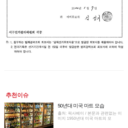
추천이슈
50년대 미국 마트 모습
출처: 픽사베이 / 본문과 관련없는 이
미지 1950년대 미국 마트의 모