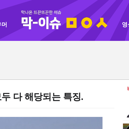
유머
영
두 다 해당되는 특징.