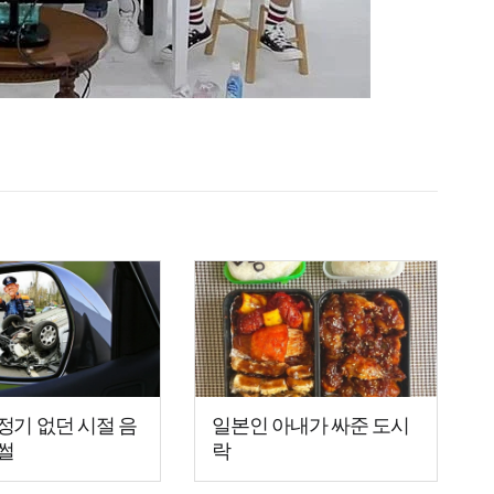
정기 없던 시절 음
일본인 아내가 싸준 도시
썰
락