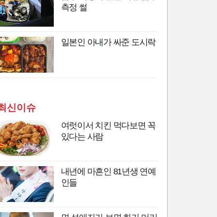
측정 썰
일본인 아내가 싸준 도시락
최신이슈
여럿이서 치킨 먹다보면 꼭
있다는 사람
내년에 마흔인 81년생 연예
인들