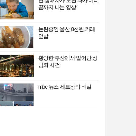
면 성애자가 보면 화가 머리
끝까지 나는 영상
논란중인 울산 8천원 카레
덮밥
황당한 부산에서 일어난 성
범죄 사건
mbc 뉴스 세트장의 비밀