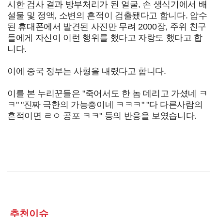
시한 검사 결과 방부처리가 된 얼굴, 손 생식기에서 배
설물 및 정액, 소변의 흔적이 검출됐다고 합니다. 압수
된 휴대폰에서 발견된 사진만 무려 2000장, 주위 친구
들에게 자신이 이런 행위를 했다고 자랑도 했다고 합
니다.
이에 중국 정부는 사형을 내렸다고 합니다.
이를 본 누리꾼들은 "죽어서도 한 놈 데리고 가셨네 ㅋ
ㅋ" "진짜 극한의 가능충이네 ㅋㅋㅋ" "다 다른사람의
흔적이면 ㄹㅇ 공포 ㅋㅋ" 등의 반응을 보였습니다.
추천이슈