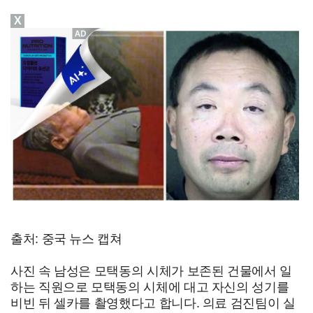
X
출처: 중국 뉴스 캡쳐
사진 속 남성은 모택동의 시체가 보존된 건물에서 일
하는 직원으로 모택동의 시체에 대고 자신의 성기를
비빈 뒤 셀카를 촬영했다고 합니다. 의료 검진팀이 실