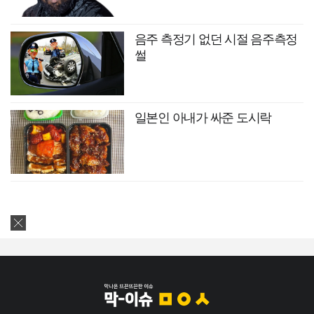
음주 측정기 없던 시절 음주측정
썰
일본인 아내가 싸준 도시락