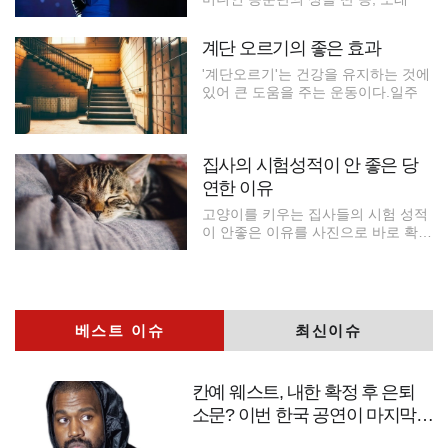
계단 오르기의 좋은 효과
'계단오르기'는 건강을 유지하는 것에
있어 큰 도움을 주는 운동이다.일주
집사의 시험성적이 안 좋은 당
연한 이유
고양이를 키우는 집사들의 시험 성적
이 안좋은 이유를 사진으로 바로 확인
해
베스트 이슈
최신이슈
칸예 웨스트, 내한 확정 후 은퇴
소문? 이번 한국 공연이 마지막
무대?