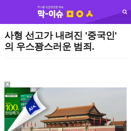
사형 선고가 내려진 '중국인'
의 우스꽝스러운 범죄.
X