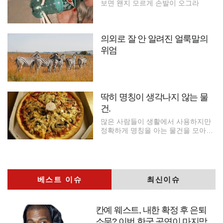
보면 왠지 모르게 손발이 오그라
의외로 잘 안 알려진 얼룩말의
위엄
딱히 명칭이 생각나지 않는 물
건.
많은 사람들이 생활에서 사용하지만
정확하게 명칭을 아는 물건을 모아보
았다
베스트 이슈
최신이슈
칸예 웨스트, 내한 확정 후 은퇴
소문? 이번 한국 공연이 마지막