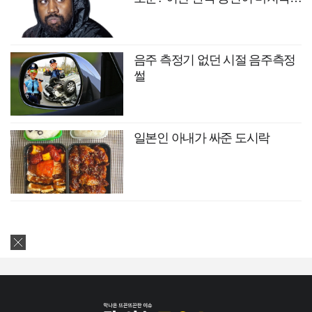
무대?
음주 측정기 없던 시절 음주측정
썰
일본인 아내가 싸준 도시락