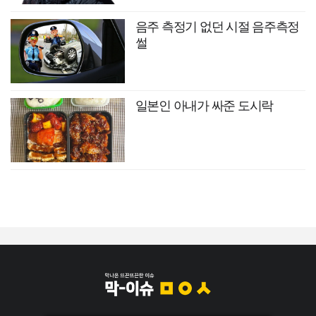
음주 측정기 없던 시절 음주측정
썰
일본인 아내가 싸준 도시락