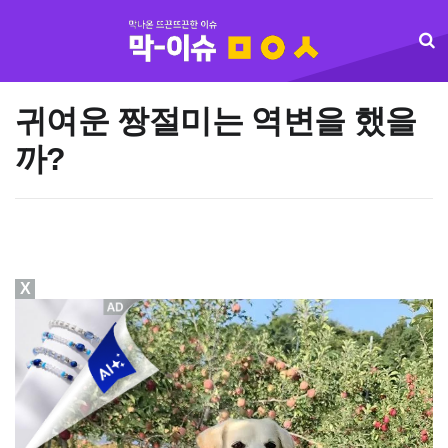
귀여운 짱절미는 역변을 했을
까?
X